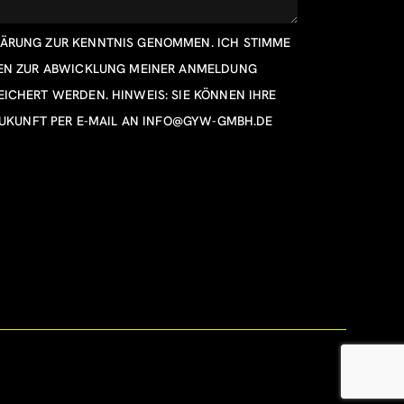
LÄRUNG
ZUR KENNTNIS GENOMMEN. ICH STIMME
TEN ZUR ABWICKLUNG MEINER ANMELDUNG
ICHERT WERDEN. HINWEIS: SIE KÖNNEN IHRE
ZUKUNFT PER E-MAIL AN
INFO@GYW-GMBH.DE