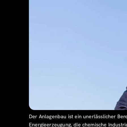
Der Anlagenbau ist ein unerlässlicher Bere
Energieerzeugung, die chemische Industri