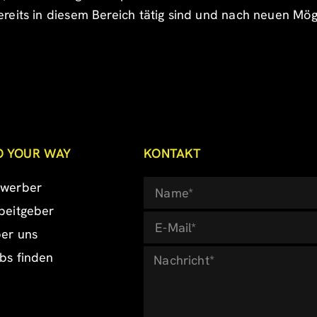
reits in diesem Bereich tätig sind und nach neuen Mö
O YOUR WAY
KONTAKT
werber
beitgeber
er uns
bs finden