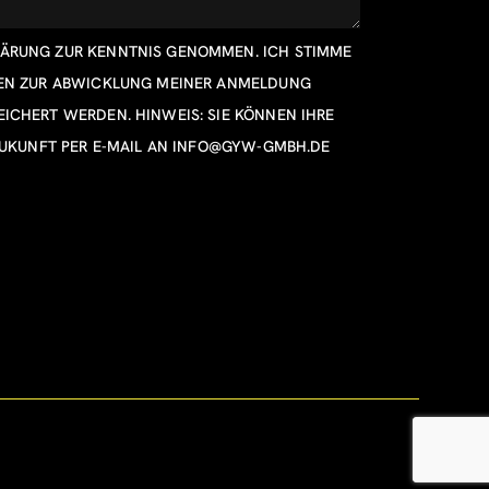
LÄRUNG
ZUR KENNTNIS GENOMMEN. ICH STIMME
TEN ZUR ABWICKLUNG MEINER ANMELDUNG
ICHERT WERDEN. HINWEIS: SIE KÖNNEN IHRE
ZUKUNFT PER E-MAIL AN
INFO@GYW-GMBH.DE