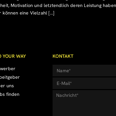
heit, Motivation und letztendlich deren Leistung hab
 können eine Vielzahl […]
O YOUR WAY
KONTAKT
werber
beitgeber
er uns
bs finden