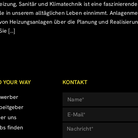
eizung, Sanitär und Klimatechnik ist eine faszinieren
e in unserem alltäglichen Leben einnimmt. Anlagenmec
 von Heizungsanlagen über die Planung und Realisierung
Sie […]
O YOUR WAY
KONTAKT
werber
beitgeber
er uns
bs finden