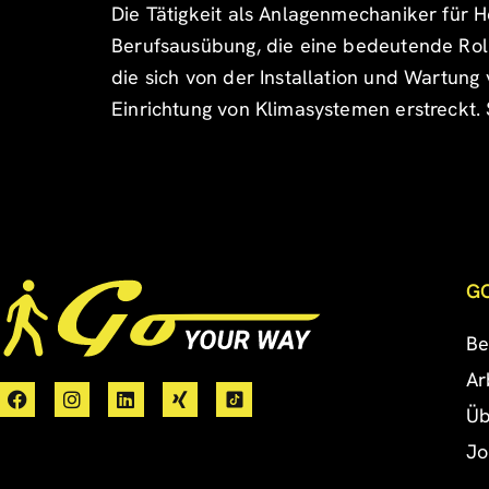
Die Tätigkeit als Anlagenmechaniker für H
Berufsausübung, die eine bedeutende Roll
die sich von der Installation und Wartung
Einrichtung von Klimasystemen erstreckt. 
G
Be
Ar
Üb
Jo