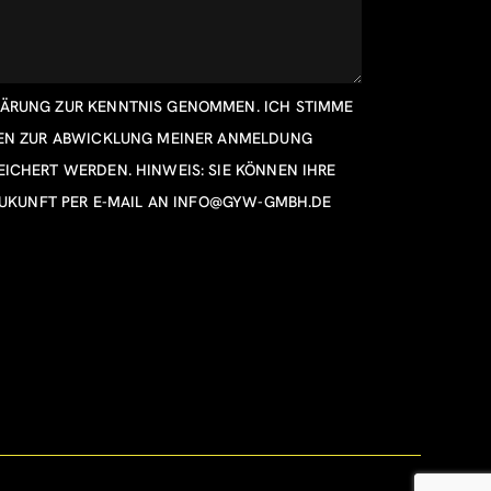
LÄRUNG
ZUR KENNTNIS GENOMMEN. ICH STIMME
TEN ZUR ABWICKLUNG MEINER ANMELDUNG
ICHERT WERDEN. HINWEIS: SIE KÖNNEN IHRE
ZUKUNFT PER E-MAIL AN
INFO@GYW-GMBH.DE