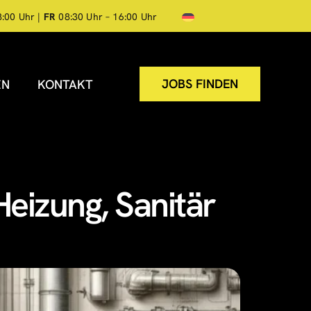
8:00 Uhr |
FR
08:30 Uhr – 16:00 Uhr
JOBS FINDEN
EN
KONTAKT
eizung, Sanitär