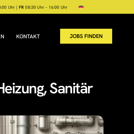
8:00 Uhr |
FR
08:30 Uhr – 16:00 Uhr
JOBS FINDEN
EN
KONTAKT
eizung, Sanitär