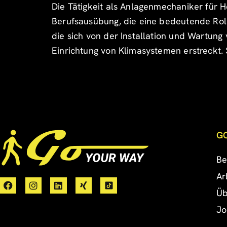
Die Tätigkeit als Anlagenmechaniker für H
Berufsausübung, die eine bedeutende Roll
die sich von der Installation und Wartung
Einrichtung von Klimasystemen erstreckt. 
G
Be
Ar
Üb
Jo