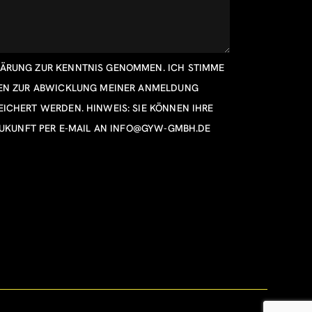
LÄRUNG
ZUR KENNTNIS GENOMMEN. ICH STIMME
TEN ZUR ABWICKLUNG MEINER ANMELDUNG
ICHERT WERDEN. HINWEIS: SIE KÖNNEN IHRE
ZUKUNFT PER E-MAIL AN
INFO@GYW-GMBH.DE