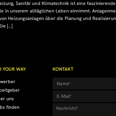
eizung, Sanitär und Klimatechnik ist eine faszinieren
e in unserem alltäglichen Leben einnimmt. Anlagenmec
 von Heizungsanlagen über die Planung und Realisierung
Sie […]
O YOUR WAY
KONTAKT
werber
beitgeber
er uns
bs finden