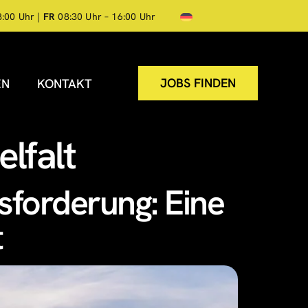
8:00 Uhr |
FR
08:30 Uhr – 16:00 Uhr
JOBS FINDEN
EN
KONTAKT
elfalt
sforderung: Eine
t