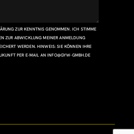
LÄRUNG
ZUR KENNTNIS GENOMMEN. ICH STIMME
TEN ZUR ABWICKLUNG MEINER ANMELDUNG
ICHERT WERDEN. HINWEIS: SIE KÖNNEN IHRE
ZUKUNFT PER E-MAIL AN
INFO@GYW-GMBH.DE