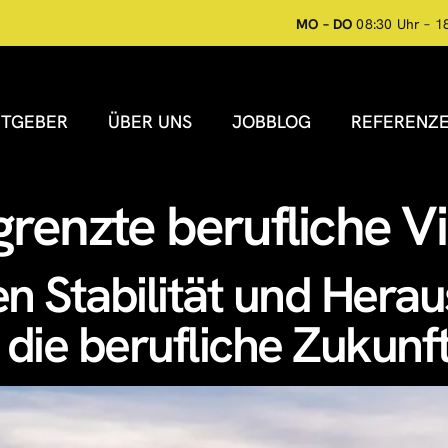
MO – DO
08:30 Uhr – 1
ITGEBER
ÜBER UNS
JOBBLOG
REFERENZ
renzte berufliche Vi
n Stabilität und Herau
 die berufliche Zukunf