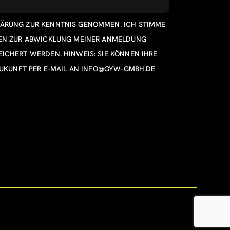
LÄRUNG
ZUR KENNTNIS GENOMMEN. ICH STIMME
TEN ZUR ABWICKLUNG MEINER ANMELDUNG
ICHERT WERDEN. HINWEIS: SIE KÖNNEN IHRE
ZUKUNFT PER E-MAIL AN
INFO@GYW-GMBH.DE