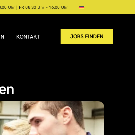
8:00 Uhr |
FR
08:30 Uhr – 16:00 Uhr
JOBS FINDEN
EN
KONTAKT
zen