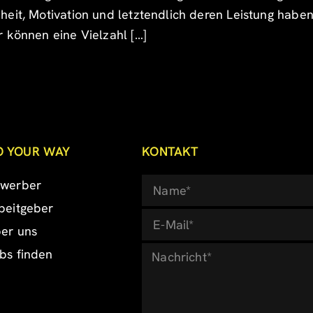
heit, Motivation und letztendlich deren Leistung hab
 können eine Vielzahl […]
O YOUR WAY
KONTAKT
werber
beitgeber
er uns
bs finden