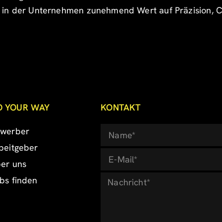
it, in der Unternehmen zunehmend Wert auf Präzision, 
O YOUR WAY
KONTAKT
werber
beitgeber
er uns
bs finden