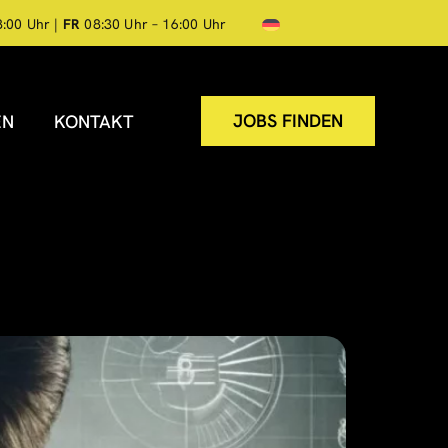
8:00 Uhr |
FR
08:30 Uhr – 16:00 Uhr
JOBS FINDEN
EN
KONTAKT