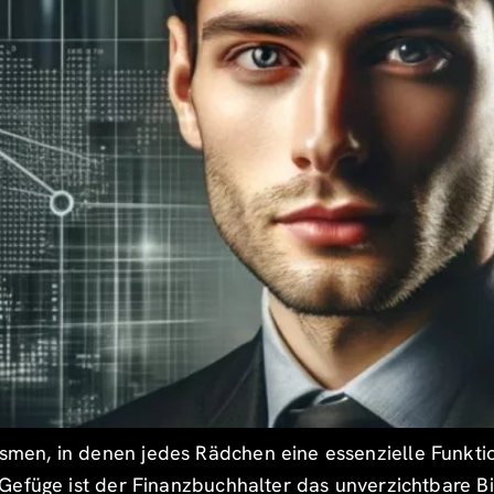
en, in denen jedes Rädchen eine essenzielle Funktio
efüge ist der Finanzbuchhalter das unverzichtbare Bind