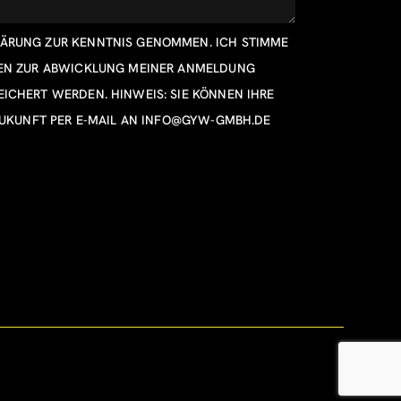
LÄRUNG
ZUR KENNTNIS GENOMMEN. ICH STIMME
TEN ZUR ABWICKLUNG MEINER ANMELDUNG
ICHERT WERDEN. HINWEIS: SIE KÖNNEN IHRE
ZUKUNFT PER E-MAIL AN
INFO@GYW-GMBH.DE