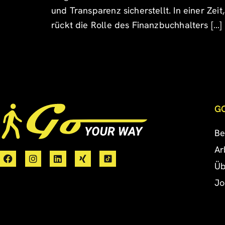
und Transparenz sicherstellt. In einer Ze
rückt die Rolle des Finanzbuchhalters […]
G
Be
Ar
Üb
Jo