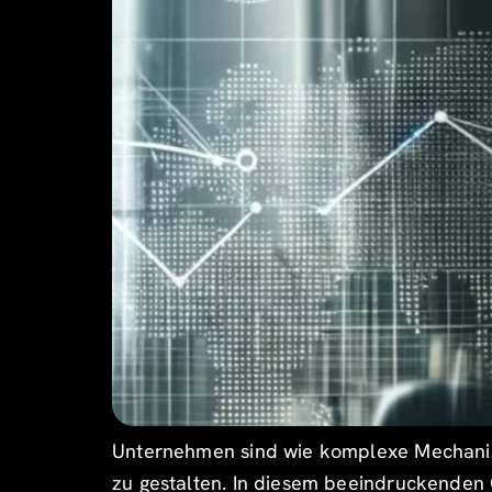
Unternehmen sind wie komplexe Mechanism
zu gestalten. In diesem beeindruckenden G